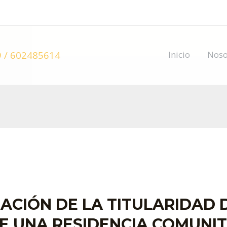
 / 602485614
Inicio
Noso
ACIÓN DE LA TITULARIDAD 
E UNA RESIDENCIA COMUNIT