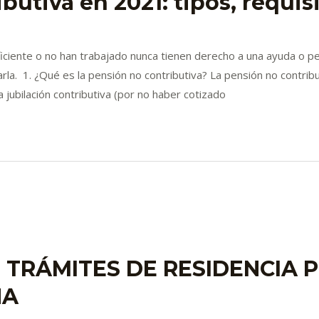
butiva en 2021: tipos, requis
iciente o no han trabajado nunca tienen derecho a una ayuda o pen
arla. 1. ¿Qué es la pensión no contributiva? La pensión no contrib
jubilación contributiva (por no haber cotizado
: TRÁMITES DE RESIDENCIA 
ÑA