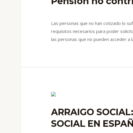
Pensión no contri
Deja un comentario
/
blog
/ Por
admin
Las personas que no han cotizado lo suf
requisitos necesarios para poder solicit
las personas que no pueden acceder a la 
ARRAIGO SOCIAL
SOCIAL EN ESPA