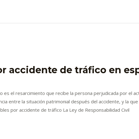
r accidente de tráfico en es
co es el resarcimiento que recibe la persona perjudicada por el a
ncia entre la situación patrimonial después del accidente, y la qu
les por accidente de tráfico La Ley de Responsabilidad Civil