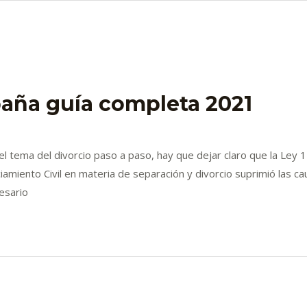
paña guía completa 2021
l tema del divorcio paso a paso, hay que dejar claro que la Ley 1
iciamiento Civil en materia de separación y divorcio suprimió las c
esario