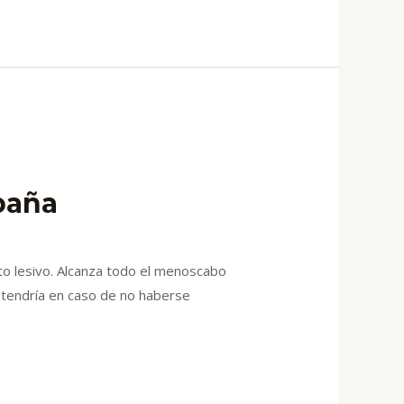
paña
cto lesivo. Alcanza todo el menoscabo
e tendría en caso de no haberse