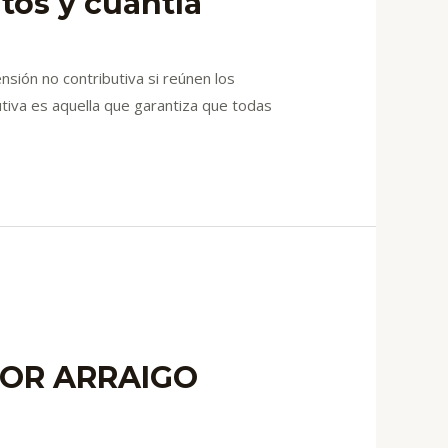
itos y cuantía
sión no contributiva si reúnen los
utiva es aquella que garantiza que todas
POR ARRAIGO