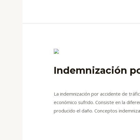
Indemnización po
Deja un comentario
/
blog
/ Por
admin
La indemnización por accidente de tráfi
económico sufrido. Consiste en la difere
producido el daño. Conceptos indemnizab