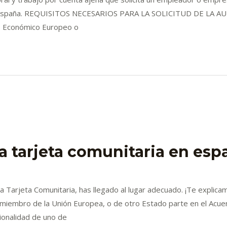
 en España. REQUISITOS NECESARIOS PARA LA SOLICITUD DE LA A
io Económico Europeo o
a tarjeta comunitaria en esp
 Tarjeta Comunitaria, has llegado al lugar adecuado. ¡Te explicam
miembro de la Unión Europea, o de otro Estado parte en el Acue
ionalidad de uno de