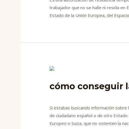
trabajador que no se halle ni resida
Estado de la Unión Europea, del Espac
cómo conseguir l
Deja un comentario
/
blog
/ Por
admin
Si estabas buscando información sobre la
de ciudadano español o de otro Estado 
Europeo o Suiza, que no ostenten la nac