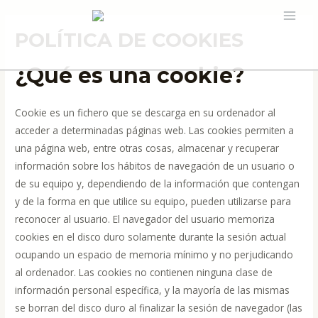
Ir
MAI
al
POLÍTICA DE COOKIES
contenido
MEN
¿Qué es una cookie?
Cookie es un fichero que se descarga en su ordenador al
acceder a determinadas páginas web. Las cookies permiten a
una página web, entre otras cosas, almacenar y recuperar
información sobre los hábitos de navegación de un usuario o
de su equipo y, dependiendo de la información que contengan
y de la forma en que utilice su equipo, pueden utilizarse para
reconocer al usuario. El navegador del usuario memoriza
cookies en el disco duro solamente durante la sesión actual
ocupando un espacio de memoria mínimo y no perjudicando
al ordenador. Las cookies no contienen ninguna clase de
información personal específica, y la mayoría de las mismas
se borran del disco duro al finalizar la sesión de navegador (las