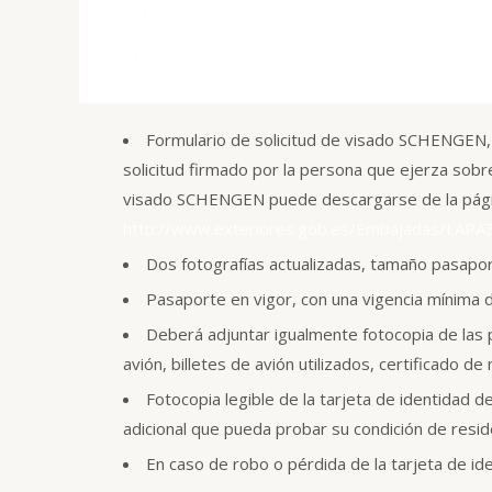
+ INFORMACIÓN
Formulario de solicitud de visado SCHENGEN,
solicitud firmado por la persona que ejerza sobre
visado SCHENGEN puede descargarse de la pág
http://www.exteriores.gob.es/Embajadas/LA
Dos fotografías actualizadas, tamaño pasaport
Pasaporte en vigor, con una vigencia mínima de
Deberá adjuntar igualmente fotocopia de las 
avión, billetes de avión utilizados, certificado de
Fotocopia legible de la tarjeta de identidad 
adicional que pueda probar su condición de resi
En caso de robo o pérdida de la tarjeta de i