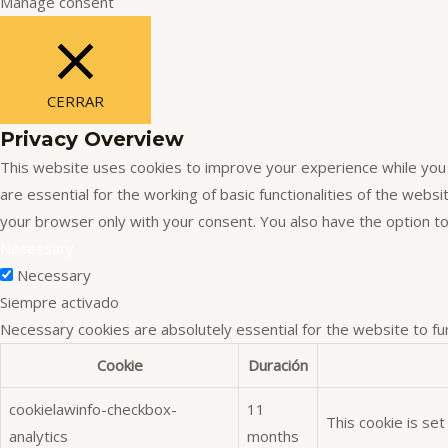
Manage consent
CERRAR
Privacy Overview
This website uses cookies to improve your experience while you 
are essential for the working of basic functionalities of the web
your browser only with your consent. You also have the option t
Necessary
Necessary
Siempre activado
Necessary cookies are absolutely essential for the website to fu
Cookie
Duración
cookielawinfo-checkbox-
11
This cookie is se
analytics
months