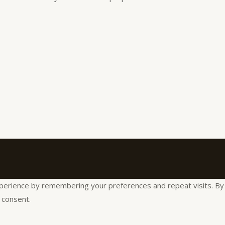
rience by remembering your preferences and repeat visits. By cli
 consent.