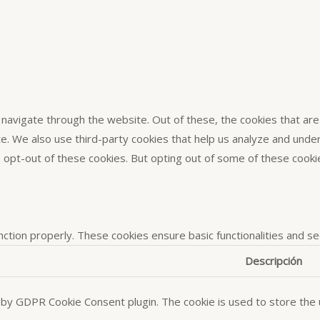
navigate through the website. Out of these, the cookies that ar
site. We also use third-party cookies that help us analyze and und
o opt-out of these cookies. But opting out of some of these cook
nction properly. These cookies ensure basic functionalities and s
Descripción
t by GDPR Cookie Consent plugin. The cookie is used to store the u