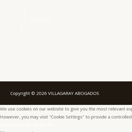
CONTACTO
Copyright © 2026 VILLAGARAY ABOGADOS
We use cookies on our website to give you the most relevant expe
However, you may visit "Cookie Settings" to provide a controlled
Cookie Settings
Accept All