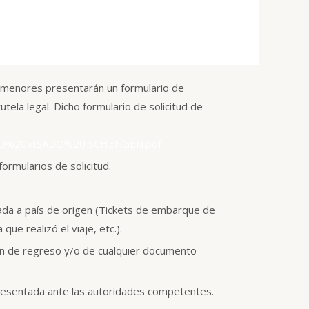
 menores presentarán un formulario de
tela legal. Dicho formulario de solicitud de
CITUD%20VISADO%20 SCHENGEN.pdf
ormularios de solicitud.
rada a país de origen (Tickets de embarque de
que realizó el viaje, etc.).
ción de regreso y/o de cualquier documento
 presentada ante las autoridades competentes.