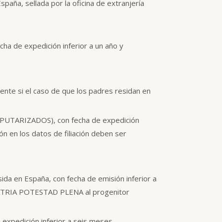
paña, sellada por la oficina de extranjería
ha de expedición inferior a un año y
gente si el caso de que los padres residan en
COMPUTARIZADOS), con fecha de expedición
ón en los datos de filiación deben ser
ida en España, con fecha de emisión inferior a
a PATRIA POTESTAD PLENA al progenitor
e expedición inferior a seis meses,