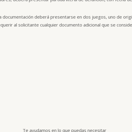
La documentación deberá presentarse en dos juegos, uno de origi
erir al solicitante cualquier documento adicional que se conside
Te ayudamos en lo que puedas necesitar